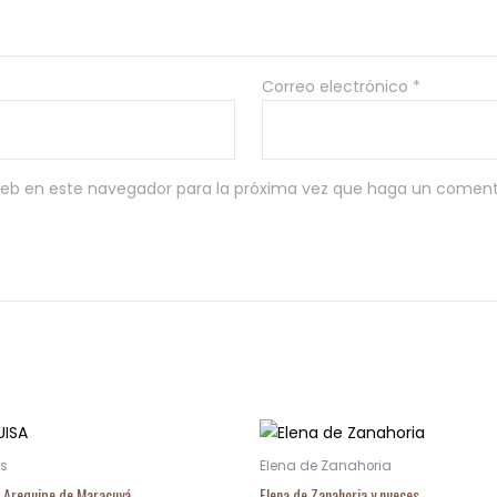
Correo electrónico
*
 web en este navegador para la próxima vez que haga un coment
as
Elena de Zanahoria
– Arequipe de Maracuyá
Elena de Zanahoria y nueces