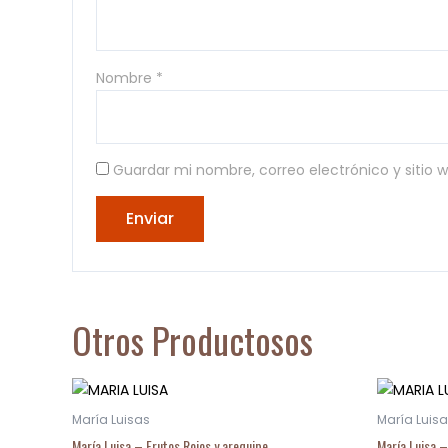
Nombre
*
Guardar mi nombre, correo electrónico y sitio
Otros Productosos
María Luisas
María Luis
María Luisa – Frutos Rojos y arequipe
María Luisa 