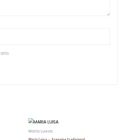
ario.
María Luisas
María Luisa – Arequipe tradicional