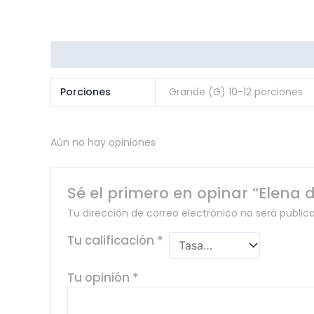
Información adicional
Opiniones (0)
Porciones
Grande (G) 10-12 porciones
Aún no hay opiniones
Sé el primero en opinar “Elena
Tu dirección de correo electrónico no será public
Tu calificación
*
Tu opinión
*