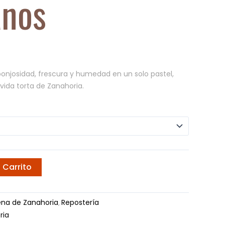
anos
onjosidad, frescura y
humedad en un solo pastel,
vida torta de Zanahoria.
 Carrito
ena de Zanahoria
Repostería
,
ria