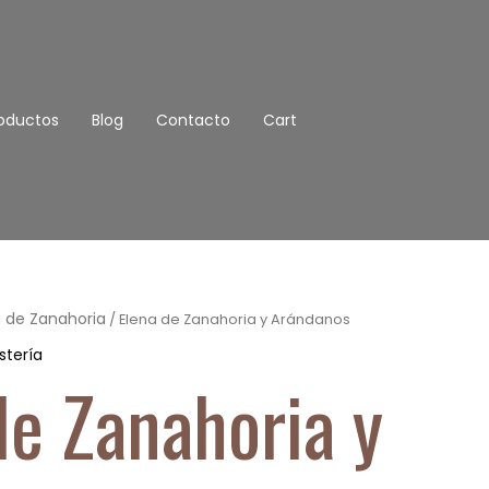
oductos
Blog
Contacto
Cart
a de Zanahoria
/ Elena de Zanahoria y Arándanos
stería
de Zanahoria y