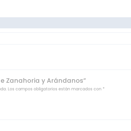
 de Zanahoria y Arándanos”
ada.
Los campos obligatorios están marcados con
*