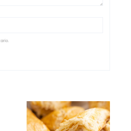
ario.