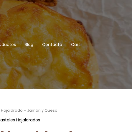
oductos
Blog
Contacto
Cart
l Hojaldrado – Jamón y Queso
Pasteles Hojaldrados