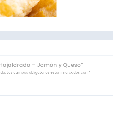
l Hojaldrado – Jamón y Queso”
ada.
Los campos obligatorios están marcados con
*