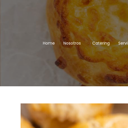
saltar
al
contenido
Home
Nosotros
Catering
Servi