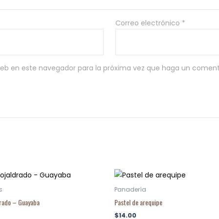
Correo electrónico
*
 web en este navegador para la próxima vez que haga un coment
s
Panadería
drado – Guayaba
Pastel de arequipe
$
14.00