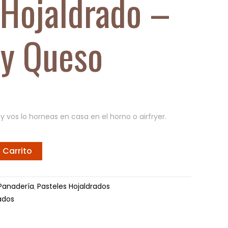
 Hojaldrado –
y Queso
y vos lo horneas en casa
en el horno o airfryer.
 Carrito
Panadería
Pasteles Hojaldrados
,
ados