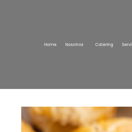
saltar
al
contenido
Home
Nosotros
Catering
Servi