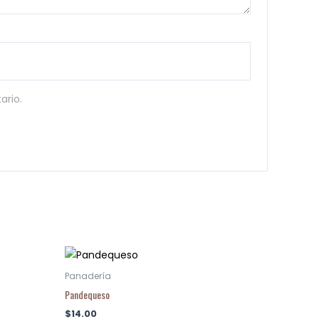
ario.
Panadería
Pandequeso
$
14.00