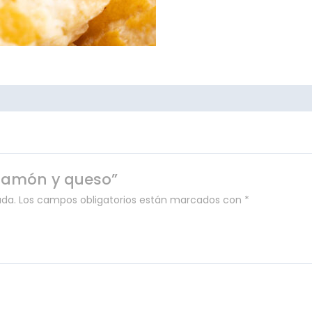
 jamón y queso”
ada.
Los campos obligatorios están marcados con
*