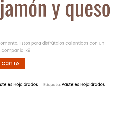
 jamón y queso
omento, listos para disfrútalos calienticos con un
a compañía. x8
 Carrito
steles Hojaldrados
Pasteles Hojaldrados
Etiqueta: