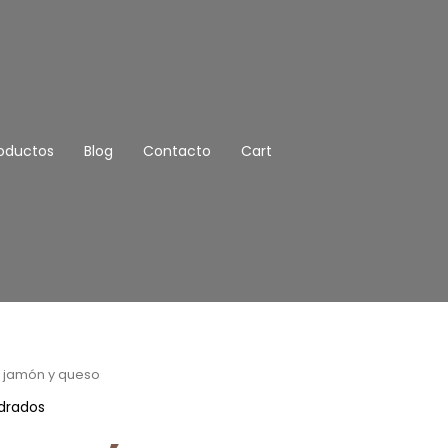
oductos
Blog
Contacto
Cart
l jamón y queso
ldrados