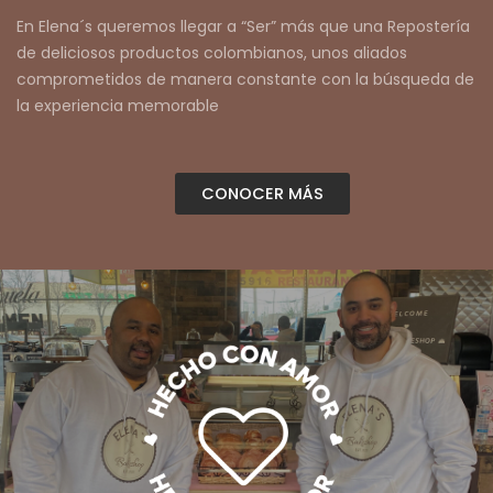
En
Elena´s
queremos llegar a “
Ser
”
más que una Repostería
de
deliciosos
productos colombianos, un
os aliados
comprometid
os
de manera constante con la búsqueda de
la experiencia memorable
CONOCER MÁS