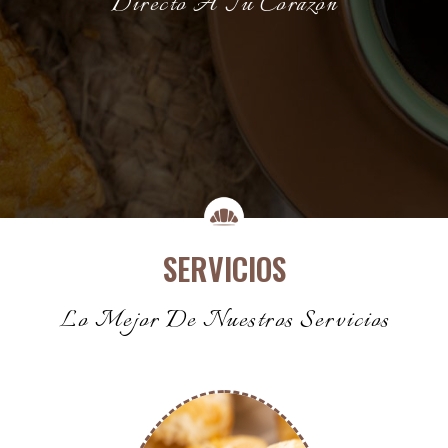
Directo A Tu Corazón
SERVICIOS
Lo Mejor De Nuestros Servicios