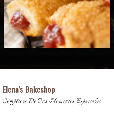
Elena’s Bakeshop
Cómplices De Tus Momentos Especiales