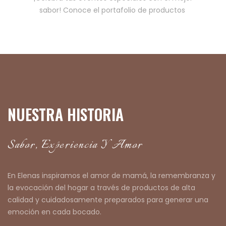
sabor! Conoce el portafolio de productos
NUESTRA HISTORIA
Sabor, Experiencia Y Amor
E
n E
lenas
inspiramos el amor de mamá, la remembranza y
la evocación del hogar a través de productos de alta
calidad y cuidadosamente preparados para generar una
emoción en cada bocado.